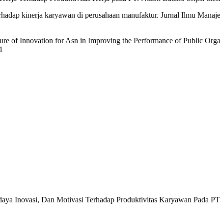
erhadap kinerja karyawan di perusahaan manufaktur. Jurnal Ilmu Manaj
lture of Innovation for Asn in Improving the Performance of Public Or
1
, Budaya Inovasi, Dan Motivasi Terhadap Produktivitas Karyawan Pad