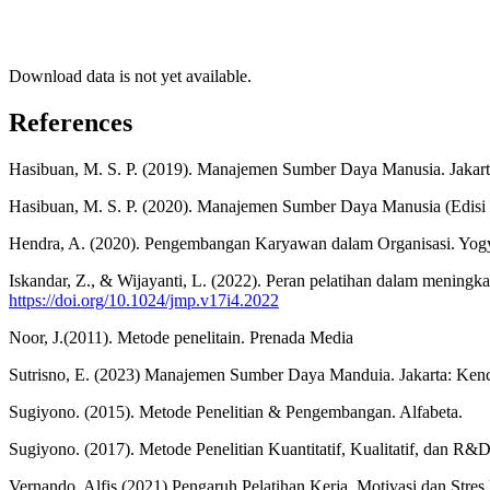
Download data is not yet available.
References
Hasibuan, M. S. P. (2019). Manajemen Sumber Daya Manusia. Jakart
Hasibuan, M. S. P. (2020). Manajemen Sumber Daya Manusia (Edisi R
Hendra, A. (2020). Pengembangan Karyawan dalam Organisasi. Yogya
Iskandar, Z., & Wijayanti, L. (2022). Peran pelatihan dalam meningk
https://doi.org/10.1024/jmp.v17i4.2022
Noor, J.(2011). Metode penelitain. Prenada Media
Sutrisno, E. (2023) Manajemen Sumber Daya Manduia. Jakarta: Ken
Sugiyono. (2015). Metode Penelitian & Pengembangan. Alfabeta.
Sugiyono. (2017). Metode Penelitian Kuantitatif, Kualitatif, dan R&D
Vernando, Alfis (2021) Pengaruh Pelatihan Kerja, Motivasi dan Stres