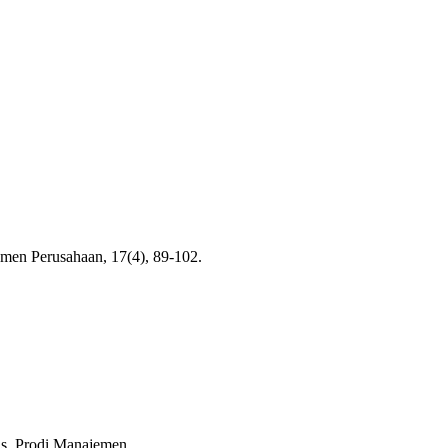
jemen Perusahaan, 17(4), 89-102.
sis, Prodi Manajemen.