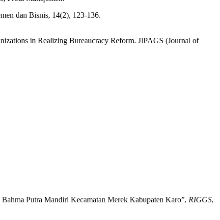
emen dan Bisnis, 14(2), 123-136.
ganizations in Realizing Bureaucracy Reform. JIPAGS (Journal of
a PT Bahma Putra Mandiri Kecamatan Merek Kabupaten Karo”,
RIGGS
,