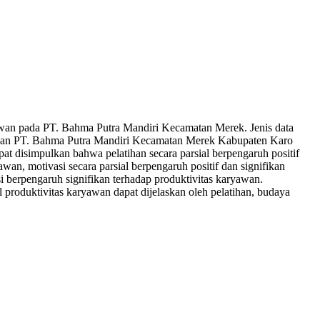
ryawan pada PT. Bahma Putra Mandiri Kecamatan Merek. Jenis data
ryawan PT. Bahma Putra Mandiri Kecamatan Merek Kabupaten Karo
apat disimpulkan bahwa pelatihan secara parsial berpengaruh positif
awan, motivasi secara parsial berpengaruh positif dan signifikan
si berpengaruh signifikan terhadap produktivitas karyawan.
produktivitas karyawan dapat dijelaskan oleh pelatihan, budaya