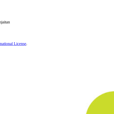
njaitan
national License
.