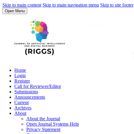
Skip to main content
Skip to main navigation menu
Skip to site footer
Open Menu
Home
Login
Register
Call for Reviewer/Editor
Submissions
Announcements
Current
Archives
About
About the Journal
Open Journal Systems Help
Privacy Statement