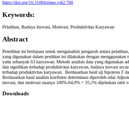
https://doi.org/10.31004/riggs.v4i2.760
Keywords:
Pelatihan, Budaya Inovasi, Motivasi, Produktivitas Karyawan
Abstract
Penelitian ini bertujuan untuk menganalisis pengaruh antara pelati
yang digunakan dalam penlitian ini dilakukan dengan menggunakan m
yaitu sebanyak 63 karyawan. Metode analisis data yang digunakan adala
dan signifikan terhadap produktivitas karyawan, budaya inovasi secara
terhadap produktivitas karyawan. Berdasarkan hasil uji hipotesis F d
Berdasarkan hasil analisis koefisien determinasi diperoleh nilai
Adjust
inovasi, dan motivasi sisanya 100%-64,9% = 35,1% dijelaskan oleh vari
Downloads