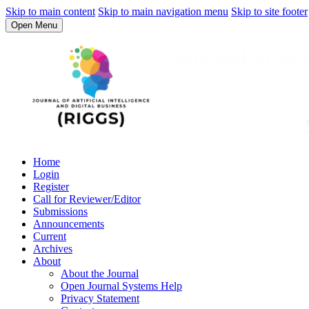
Skip to main content
Skip to main navigation menu
Skip to site footer
Open Menu
Home
Login
Register
Call for Reviewer/Editor
Submissions
Announcements
Current
Archives
About
About the Journal
Open Journal Systems Help
Privacy Statement