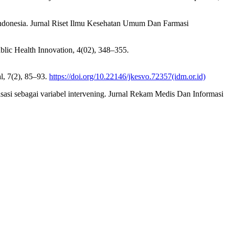
 Indonesia. Jurnal Riset Ilmu Kesehatan Umum Dan Farmasi
blic Health Innovation, 4(02), 348–355.
l, 7(2), 85–93.
https://doi.org/10.22146/jkesvo.72357(idm.or.id)
sasi sebagai variabel intervening. Jurnal Rekam Medis Dan Informasi