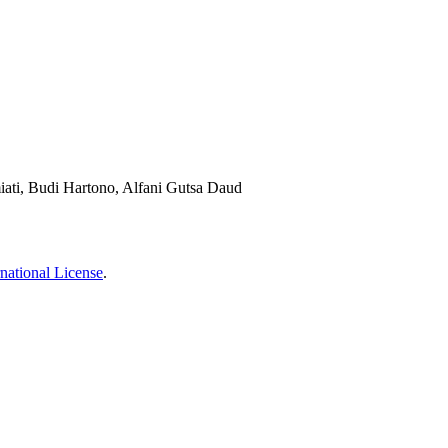
ati, Budi Hartono, Alfani Gutsa Daud
national License
.