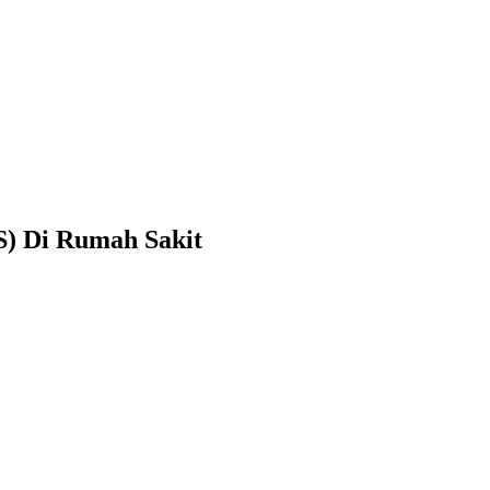
S) Di Rumah Sakit