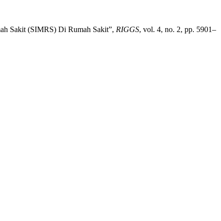
umah Sakit (SIMRS) Di Rumah Sakit”,
RIGGS
, vol. 4, no. 2, pp. 5901–