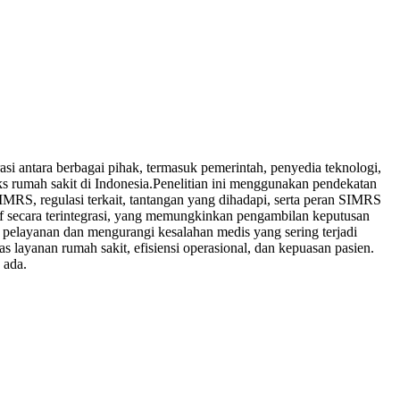
antara berbagai pihak, termasuk pemerintah, penyedia teknologi,
s rumah sakit di Indonesia.Penelitian ini menggunakan pendekatan
IMRS, regulasi terkait, tantangan yang dihadapi, serta peran SIMRS
f secara terintegrasi, yang memungkinkan pengambilan keputusan
pelayanan dan mengurangi kesalahan medis yang sering terjadi
layanan rumah sakit, efisiensi operasional, dan kepuasan pasien.
 ada.