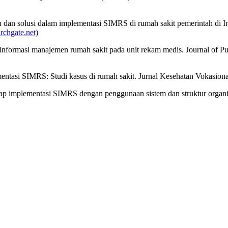
gan dan solusi dalam implementasi SIMRS di rumah sakit pemerintah di
archgate.net)
 informasi manajemen rumah sakit pada unit rekam medis. Journal of Pu
entasi SIMRS: Studi kasus di rumah sakit. Jurnal Kesehatan Vokasiona
adap implementasi SIMRS dengan penggunaan sistem dan struktur organi