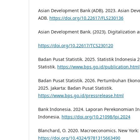
Asian Development Bank (ADB). 2023. Asian Dev
ADB.
https://doi.org/10.22617/FLS230136
Asian Development Bank. (2023). Digitalization
https://doi.org/10.22617/TCS230120
Badan Pusat Statistik. 2025. Statistik Indonesia 
Statistik.
https://www.bps.go.id/publication.html
Badan Pusat Statistik. 2026. Pertumbuhan Ekono
2025. Jakarta: Badan Pusat Statistik.
https://www.bps.go.id/pressrelease.html
Bank Indonesia. 2024. Laporan Perekonomian Ind
Indonesia.
https://doi.org/10.21098/lpi.2024
Blanchard, O. 2020. Macroeconomics. New York:
https://doi.org/10.4324/9781315663490