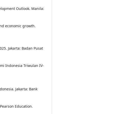
elopment Outlook. Manila:
 and economic growth.
2025. Jakarta: Badan Pusat
mi Indonesia Triwulan IV-
onesia. Jakarta: Bank
 Pearson Education.