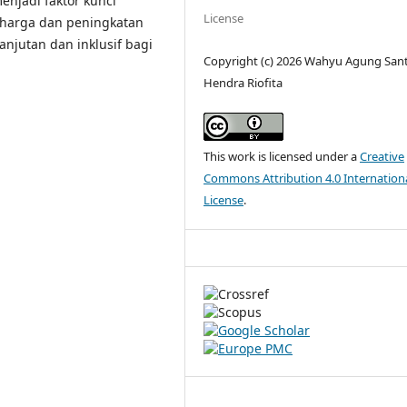
enjadi faktor kunci
License
 harga dan peningkatan
anjutan dan inklusif bagi
Copyright (c) 2026 Wahyu Agung San
Hendra Riofita
This work is licensed under a
Creative
Commons Attribution 4.0 Internation
License
.