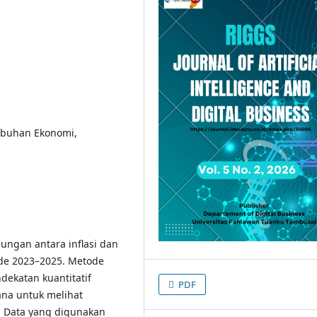
umbuhan Ekonomi,
bungan antara inflasi dan
ode 2023–2025. Metode
dekatan kuantitatif
PDF
hana untuk melihat
s. Data yang digunakan