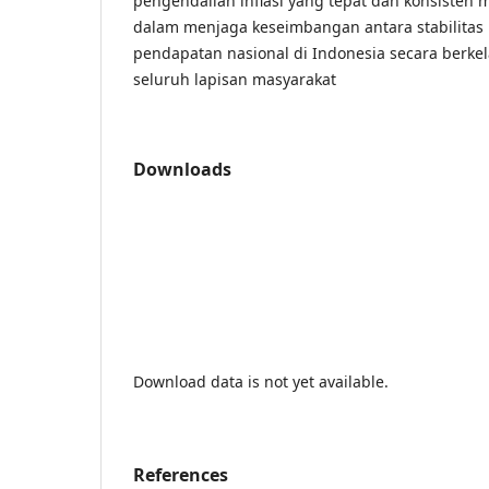
pengendalian inflasi yang tepat dan konsisten m
dalam menjaga keseimbangan antara stabilitas
pendapatan nasional di Indonesia secara berkel
seluruh lapisan masyarakat
Downloads
Download data is not yet available.
References