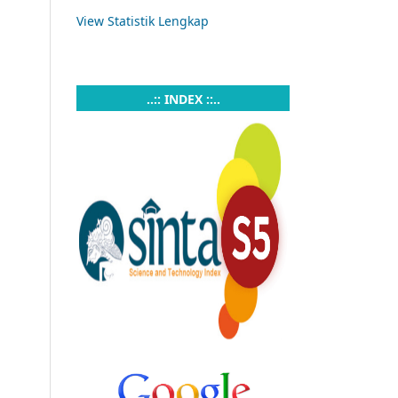
View Statistik Lengkap
..:: INDEX ::..