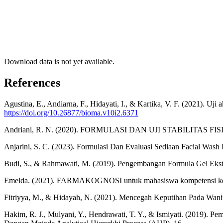
Download data is not yet available.
References
Agustina, E., Andiarna, F., Hidayati, I., & Kartika, V. F. (2021). Uji
https://doi.org/10.26877/bioma.v10i2.6371
Andriani, R. N. (2020). FORMULASI DAN UJI STABILITAS 
Anjarini, S. C. (2023). Formulasi Dan Evaluasi Sediaan Facial Wash
Budi, S., & Rahmawati, M. (2019). Pengembangan Formula Gel Ekstrak
Emelda. (2021). FARMAKOGNOSI untuk mahasiswa kompetensi 
Fitriyya, M., & Hidayah, N. (2021). Mencegah Keputihan Pada
Hakim, R. J., Mulyani, Y., Hendrawati, T. Y., & Ismiyati. (2019).