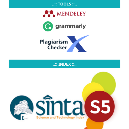
..:: TOOLS ::..
..:: INDEX ::..