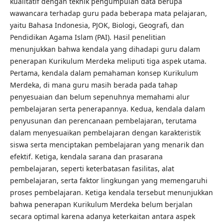
kualitatif dengan teknik pengumpulan data berupa
wawancara terhadap guru pada beberapa mata pelajaran,
yaitu Bahasa Indonesia, PJOK, Biologi, Geografi, dan
Pendidikan Agama Islam (PAI). Hasil penelitian
menunjukkan bahwa kendala yang dihadapi guru dalam
penerapan Kurikulum Merdeka meliputi tiga aspek utama.
Pertama, kendala dalam pemahaman konsep Kurikulum
Merdeka, di mana guru masih berada pada tahap
penyesuaian dan belum sepenuhnya memahami alur
pembelajaran serta penerapannya. Kedua, kendala dalam
penyusunan dan perencanaan pembelajaran, terutama
dalam menyesuaikan pembelajaran dengan karakteristik
siswa serta menciptakan pembelajaran yang menarik dan
efektif. Ketiga, kendala sarana dan prasarana
pembelajaran, seperti keterbatasan fasilitas, alat
pembelajaran, serta faktor lingkungan yang memengaruhi
proses pembelajaran. Ketiga kendala tersebut menunjukkan
bahwa penerapan Kurikulum Merdeka belum berjalan
secara optimal karena adanya keterkaitan antara aspek