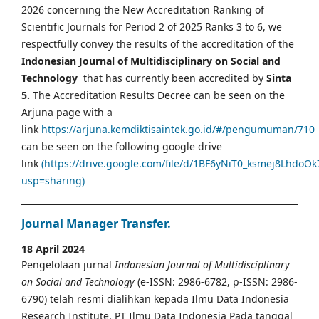
2026 concerning the New Accreditation Ranking of
Scientific Journals for Period 2 of 2025 Ranks 3 to 6, we
respectfully convey the results of the accreditation of the
Indonesian Journal of Multidisciplinary on Social and
Technology
that has currently been accredited by
Sinta
5.
The Accreditation Results Decree can be seen on the
Arjuna page with a
link
https://arjuna.kemdiktisaintek.go.id/#/pengumuman/710
can be seen on the following google drive
link
(https://drive.google.com/file/d/1BF6yNiT0_ksmej8LhdoO
usp=sharing)
Journal Manager Transfer.
18 April 2024
Pengelolaan jurnal
Indonesian Journal of Multidisciplinary
on Social and Technology
(e-ISSN: 2986-6782, p-ISSN: 2986-
6790) telah resmi dialihkan kepada Ilmu Data Indonesia
Research Institute, PT Ilmu Data Indonesia Pada tanggal