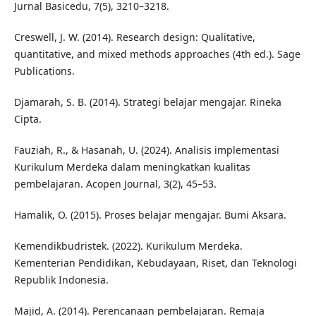
Jurnal Basicedu, 7(5), 3210–3218.
Creswell, J. W. (2014). Research design: Qualitative,
quantitative, and mixed methods approaches (4th ed.). Sage
Publications.
Djamarah, S. B. (2014). Strategi belajar mengajar. Rineka
Cipta.
Fauziah, R., & Hasanah, U. (2024). Analisis implementasi
Kurikulum Merdeka dalam meningkatkan kualitas
pembelajaran. Acopen Journal, 3(2), 45–53.
Hamalik, O. (2015). Proses belajar mengajar. Bumi Aksara.
Kemendikbudristek. (2022). Kurikulum Merdeka.
Kementerian Pendidikan, Kebudayaan, Riset, dan Teknologi
Republik Indonesia.
Majid, A. (2014). Perencanaan pembelajaran. Remaja