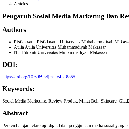
Articles
Pengaruh Sosial Media Marketing Dan R
Authors
Risfidayanti Risfidayanti
Universitas Muhahammdiyah Makass
Aulia Aulia
Universitas Muhammadiyah Makassar
Nur Fitrianti
Universitas Muhammadiyah Makassar
DOI:
https://doi.org/10.69693/ijmst.v4i2.8855
Keywords:
Social Media Marketing, Review Produk, Minat Beli, Skincare, Gla
Abstract
Perkembangan teknologi digital dan penggunaan media sosial yang s