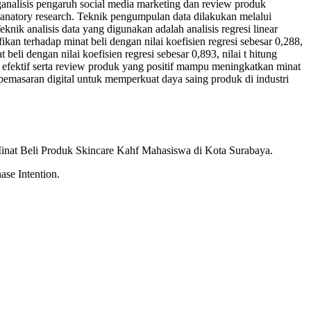
ganalisis pengaruh social media marketing dan review produk
anatory research. Teknik pengumpulan data dilakukan melalui
 analisis data yang digunakan adalah analisis regresi linear
an terhadap minat beli dengan nilai koefisien regresi sebesar 0,288,
beli dengan nilai koefisien regresi sebesar 0,893, nilai t hitung
ng efektif serta review produk yang positif mampu meningkatkan minat
pemasaran digital untuk memperkuat daya saing produk di industri
Minat Beli Produk Skincare Kahf Mahasiswa di Kota Surabaya.
se Intention.