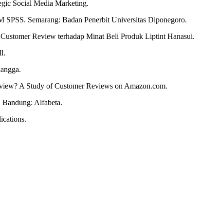
tegic Social Media Marketing.
IBM SPSS. Semarang: Badan Penerbit Universitas Diponegoro.
 Customer Review terhadap Minat Beli Produk Liptint Hanasui.
l.
langga.
Review? A Study of Customer Reviews on Amazon.com.
. Bandung: Alfabeta.
ications.