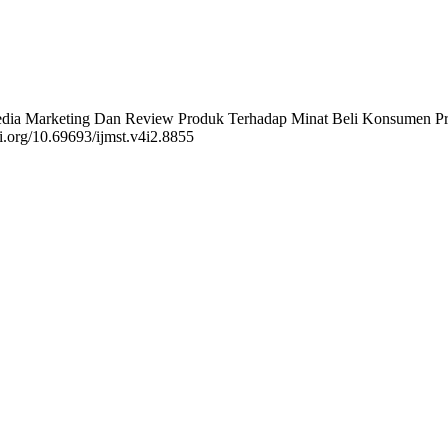
ial Media Marketing Dan Review Produk Terhadap Minat Beli Konsumen
oi.org/10.69693/ijmst.v4i2.8855