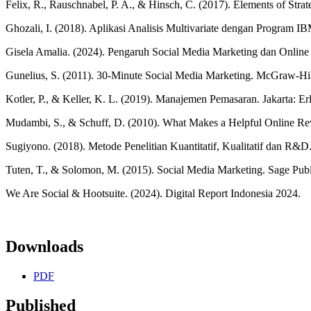
Felix, R., Rauschnabel, P. A., & Hinsch, C. (2017). Elements of Stra
Ghozali, I. (2018). Aplikasi Analisis Multivariate dengan Program 
Gisela Amalia. (2024). Pengaruh Social Media Marketing dan Online
Gunelius, S. (2011). 30-Minute Social Media Marketing. McGraw-Hil
Kotler, P., & Keller, K. L. (2019). Manajemen Pemasaran. Jakarta: Er
Mudambi, S., & Schuff, D. (2010). What Makes a Helpful Online 
Sugiyono. (2018). Metode Penelitian Kuantitatif, Kualitatif dan R&D
Tuten, T., & Solomon, M. (2015). Social Media Marketing. Sage Publ
We Are Social & Hootsuite. (2024). Digital Report Indonesia 2024.
Downloads
PDF
Published