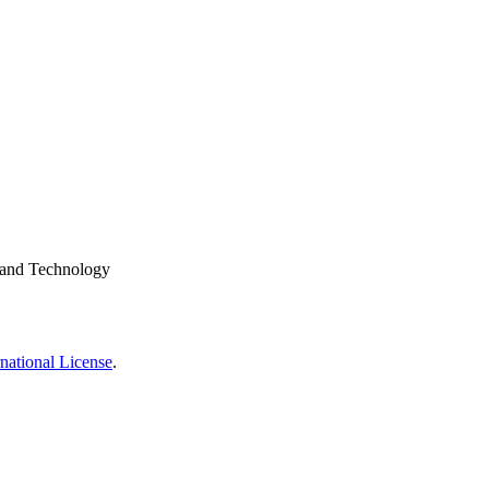
l and Technology
national License
.