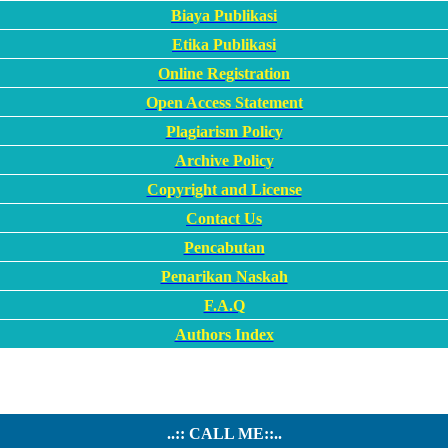
Biaya Publikasi
Etika Publikasi
Online Registration
Open Access Statement
Plagiarism Policy
Archive Policy
Copyright and License
Contact Us
Pencabutan
Penarikan Naskah
F.A.Q
Authors Index
..:: CALL ME::..