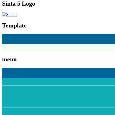
Sinta 5 Logo
Template
menu