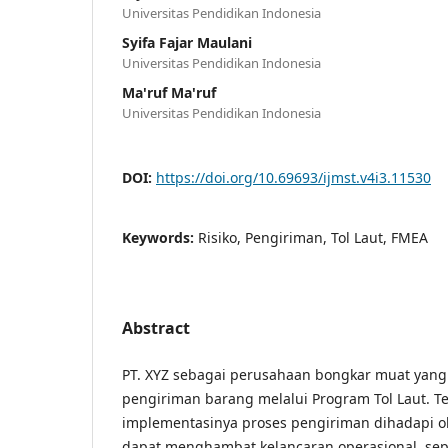
Universitas Pendidikan Indonesia
Syifa Fajar Maulani
Universitas Pendidikan Indonesia
Ma'ruf Ma'ruf
Universitas Pendidikan Indonesia
DOI:
https://doi.org/10.69693/ijmst.v4i3.11530
Keywords:
Risiko, Pengiriman, Tol Laut, FMEA
Abstract
PT. XYZ sebagai perusahaan bongkar muat yang 
pengiriman barang melalui Program Tol Laut. Te
implementasinya proses pengiriman dihadapi o
dapat menghambat kelancaran operasional, sep