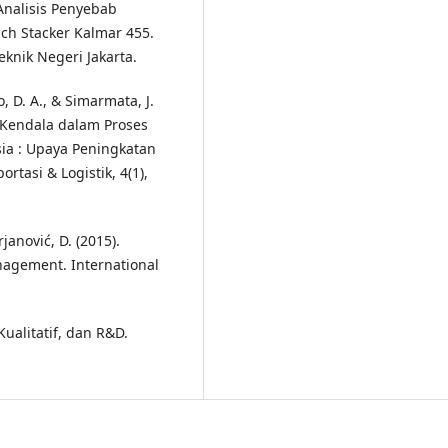
 Analisis Penyebab
ch Stacker Kalmar 455.
eknik Negeri Jakarta.
o, D. A., & Simarmata, J.
 Kendala dalam Proses
ia : Upaya Peningkatan
rtasi & Logistik, 4(1),
rjanović, D. (2015).
anagement. International
Kualitatif, dan R&D.