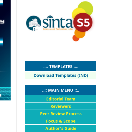
..:: TEMPLATES ::..
Download Templates (IND)
..:: MAIN MENU ::..
Editorial Team
Reviewers
Peer Review Process
Focus & Scope
Author's Guide