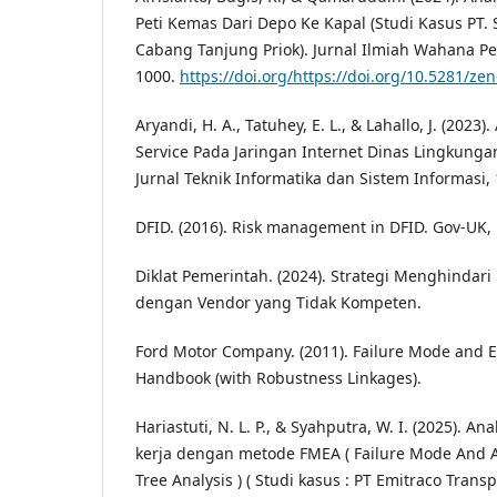
Peti Kemas Dari Depo Ke Kapal (Studi Kasus PT.
Cabang Tanjung Priok). Jurnal Ilmiah Wahana Pen
1000.
https://doi.org/https://doi.org/10.5281/z
Aryandi, H. A., Tatuhey, E. L., & Lahallo, J. (2023).
Service Pada Jaringan Internet Dinas Lingkung
Jurnal Teknik Informatika dan Sistem Informasi, 
DFID. (2016). Risk management in DFID. Gov-UK, 
Diklat Pemerintah. (2024). Strategi Menghindar
dengan Vendor yang Tidak Kompeten.
Ford Motor Company. (2011). Failure Mode and E
Handbook (with Robustness Linkages).
Hariastuti, N. L. P., & Syahputra, W. I. (2025). An
kerja dengan metode FMEA ( Failure Mode And An
Tree Analysis ) ( Studi kasus : PT Emitraco Transp