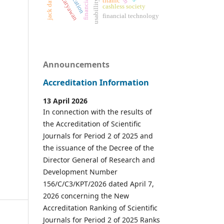
usabillity testing
kinerja karyawan
jack dawson
titanic
cashless society
financial technology
Announcements
Accreditation Information
13 April 2026
In connection with the results of
the Accreditation of Scientific
Journals for Period 2 of 2025 and
the issuance of the Decree of the
Director General of Research and
Development Number
156/C/C3/KPT/2026 dated April 7,
2026 concerning the New
Accreditation Ranking of Scientific
Journals for Period 2 of 2025 Ranks