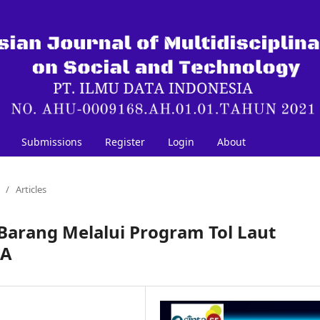
Submissions
Register
Login
About
/
Articles
 Barang Melalui Program Tol Laut
EA