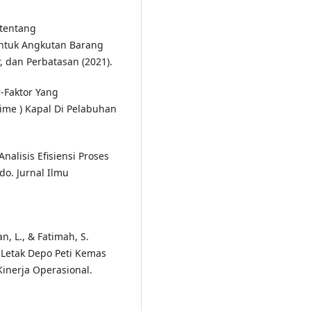
 tentang
untuk Angkutan Barang
r, dan Perbatasan (2021).
or-Faktor Yang
me ) Kapal Di Pelabuhan
 Analisis Efisiensi Proses
do. Jurnal Ilmu
an, L., & Fatimah, S.
a Letak Depo Peti Kemas
inerja Operasional.