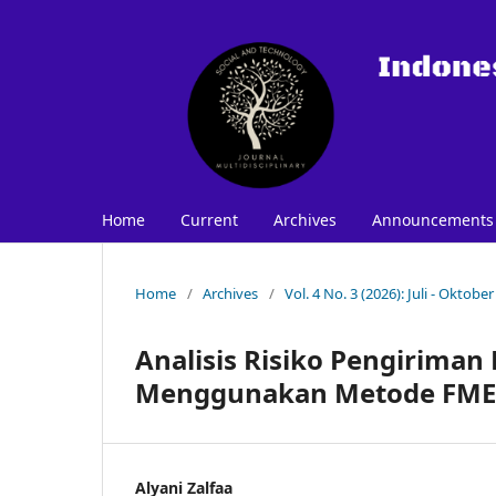
Home
Current
Archives
Announcements
Home
/
Archives
/
Vol. 4 No. 3 (2026): Juli - Oktober
Analisis Risiko Pengiriman
Menggunakan Metode FM
Alyani Zalfaa