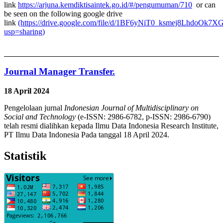
link
https://arjuna.kemdiktisaintek.go.id/#/pengumuman/710
or can
be seen on the following google drive
link
(https://drive.google.com/file/d/1BF6yNiT0_ksmej8LhdoOk7X
usp=sharing)
Journal Manager Transfer.
18 April 2024
Pengelolaan jurnal
Indonesian Journal of Multidisciplinary on
Social and Technology
(e-ISSN: 2986-6782, p-ISSN: 2986-6790)
telah resmi dialihkan kepada Ilmu Data Indonesia Research Institute,
PT Ilmu Data Indonesia Pada tanggal 18 April 2024.
Statistik