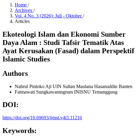
Home
/
Archives
/
Vol. 4 No. 3 (2026): Juli - Oktober
/
Articles
Ekoteologi Islam dan Ekonomi Sumber
Daya Alam : Studi Tafsir Tematik Atas
Ayat Kerusakan (Fasad) dalam Perspektif
Islamic Studies
Authors
Nahrul Pintoko Aji
UIN Sultan Maulana Hasanuddin Banten
Fatmawati Sungkawaningrum
INISNU Temanggung
DOI:
https://doi.org/10.69693/ijmst.v4i3.11216
Keywords: