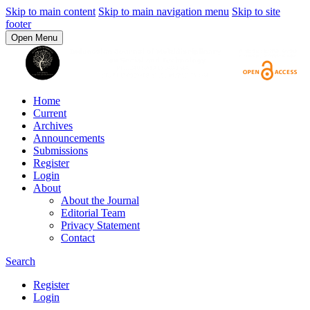
Skip to main content
Skip to main navigation menu
Skip to site
footer
Open Menu
Home
Current
Archives
Announcements
Submissions
Register
Login
About
About the Journal
Editorial Team
Privacy Statement
Contact
Search
Register
Login