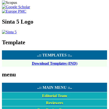
Sinta 5 Logo
Template
..:: TEMPLATES ::..
Download Templates (IND)
menu
..:: MAIN MENU ::..
Editorial Team
Reviewers