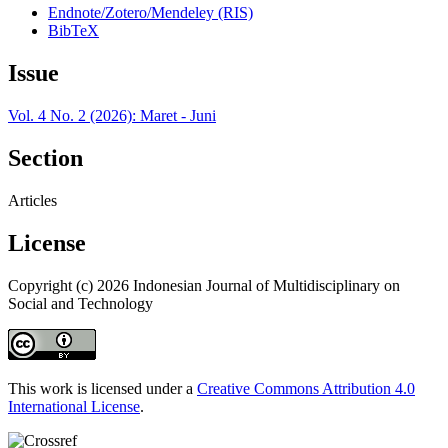
Endnote/Zotero/Mendeley (RIS)
BibTeX
Issue
Vol. 4 No. 2 (2026): Maret - Juni
Section
Articles
License
Copyright (c) 2026 Indonesian Journal of Multidisciplinary on
Social and Technology
This work is licensed under a
Creative Commons Attribution 4.0
International License
.