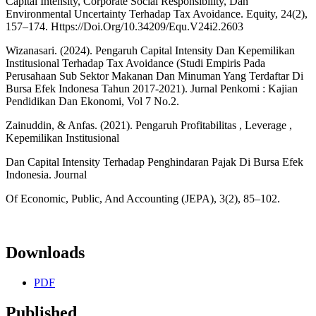
Capital Intensity, Corporate Social Responsibility, Dan
Environmental Uncertainty Terhadap Tax Avoidance. Equity, 24(2),
157–174. Https://Doi.Org/10.34209/Equ.V24i2.2603
Wizanasari. (2024). Pengaruh Capital Intensity Dan Kepemilikan
Institusional Terhadap Tax Avoidance (Studi Empiris Pada
Perusahaan Sub Sektor Makanan Dan Minuman Yang Terdaftar Di
Bursa Efek Indonesa Tahun 2017-2021). Jurnal Penkomi : Kajian
Pendidikan Dan Ekonomi, Vol 7 No.2.
Zainuddin, & Anfas. (2021). Pengaruh Profitabilitas , Leverage ,
Kepemilikan Institusional
Dan Capital Intensity Terhadap Penghindaran Pajak Di Bursa Efek
Indonesia. Journal
Of Economic, Public, And Accounting (JEPA), 3(2), 85–102.
Downloads
PDF
Published