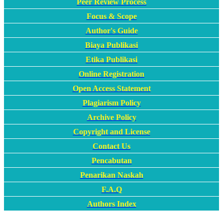
Peer Review Process
Focus & Scope
Author's Guide
Biaya Publikasi
Etika Publikasi
Online Registration
Open Access Statement
Plagiarism Policy
Archive Policy
Copyright and License
Contact Us
Pencabutan
Penarikan Naskah
F.A.Q
Authors Index