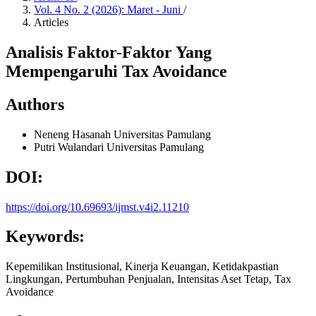
Vol. 4 No. 2 (2026): Maret - Juni
/
Articles
Analisis Faktor-Faktor Yang
Mempengaruhi Tax Avoidance
Authors
Neneng Hasanah
Universitas Pamulang
Putri Wulandari
Universitas Pamulang
DOI:
https://doi.org/10.69693/ijmst.v4i2.11210
Keywords:
Kepemilikan Institusional, Kinerja Keuangan, Ketidakpastian
Lingkungan, Pertumbuhan Penjualan, Intensitas Aset Tetap, Tax
Avoidance