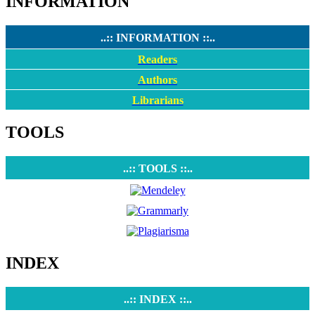
INFORMATION
..:: INFORMATION ::..
Readers
Authors
Librarians
TOOLS
..:: TOOLS ::..
INDEX
..:: INDEX ::..