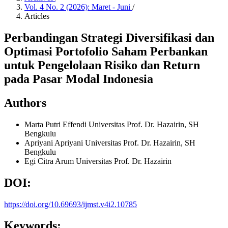
Vol. 4 No. 2 (2026): Maret - Juni
/
Articles
Perbandingan Strategi Diversifikasi dan
Optimasi Portofolio Saham Perbankan
untuk Pengelolaan Risiko dan Return
pada Pasar Modal Indonesia
Authors
Marta Putri Effendi
Universitas Prof. Dr. Hazairin, SH
Bengkulu
Apriyani Apriyani
Universitas Prof. Dr. Hazairin, SH
Bengkulu
Egi Citra Arum
Universitas Prof. Dr. Hazairin
DOI:
https://doi.org/10.69693/ijmst.v4i2.10785
Keywords: