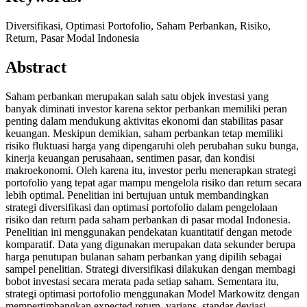
Diversifikasi, Optimasi Portofolio, Saham Perbankan, Risiko,
Return, Pasar Modal Indonesia
Abstract
Saham perbankan merupakan salah satu objek investasi yang
banyak diminati investor karena sektor perbankan memiliki peran
penting dalam mendukung aktivitas ekonomi dan stabilitas pasar
keuangan. Meskipun demikian, saham perbankan tetap memiliki
risiko fluktuasi harga yang dipengaruhi oleh perubahan suku bunga,
kinerja keuangan perusahaan, sentimen pasar, dan kondisi
makroekonomi. Oleh karena itu, investor perlu menerapkan strategi
portofolio yang tepat agar mampu mengelola risiko dan return secara
lebih optimal. Penelitian ini bertujuan untuk membandingkan
strategi diversifikasi dan optimasi portofolio dalam pengelolaan
risiko dan return pada saham perbankan di pasar modal Indonesia.
Penelitian ini menggunakan pendekatan kuantitatif dengan metode
komparatif. Data yang digunakan merupakan data sekunder berupa
harga penutupan bulanan saham perbankan yang dipilih sebagai
sampel penelitian. Strategi diversifikasi dilakukan dengan membagi
bobot investasi secara merata pada setiap saham. Sementara itu,
strategi optimasi portofolio menggunakan Model Markowitz dengan
mempertimbangkan expected return, varians, standar deviasi,