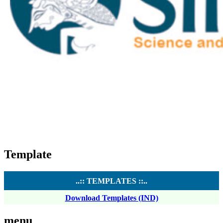
Template
..:: TEMPLATES ::..
Download Templates (IND)
menu