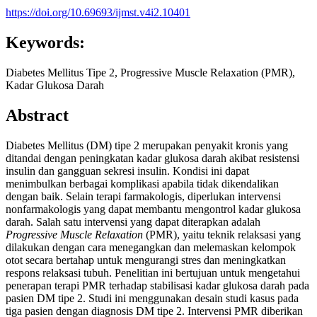
https://doi.org/10.69693/ijmst.v4i2.10401
Keywords:
Diabetes Mellitus Tipe 2, Progressive Muscle Relaxation (PMR),
Kadar Glukosa Darah
Abstract
Diabetes Mellitus (DM) tipe 2 merupakan penyakit kronis yang
ditandai dengan peningkatan kadar glukosa darah akibat resistensi
insulin dan gangguan sekresi insulin. Kondisi ini dapat
menimbulkan berbagai komplikasi apabila tidak dikendalikan
dengan baik. Selain terapi farmakologis, diperlukan intervensi
nonfarmakologis yang dapat membantu mengontrol kadar glukosa
darah. Salah satu intervensi yang dapat diterapkan adalah
Progressive Muscle Relaxation
(PMR), yaitu teknik relaksasi yang
dilakukan dengan cara menegangkan dan melemaskan kelompok
otot secara bertahap untuk mengurangi stres dan meningkatkan
respons relaksasi tubuh. Penelitian ini bertujuan untuk mengetahui
penerapan terapi PMR terhadap stabilisasi kadar glukosa darah pada
pasien DM tipe 2. Studi ini menggunakan desain studi kasus pada
tiga pasien dengan diagnosis DM tipe 2. Intervensi PMR diberikan