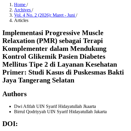
Home
/
Archives
/
Vol. 4 No. 2 (2026): Maret - Juni
/
Articles
Implementasi Progressive Muscle
Relaxation (PMR) sebagai Terapi
Komplementer dalam Mendukung
Kontrol Glikemik Pasien Diabetes
Mellitus Tipe 2 di Layanan Kesehatan
Primer: Studi Kasus di Puskesmas Bakti
Jaya Tangerang Selatan
Authors
Dwi Afifah
UIN Syarif Hidayatullah Jkaarta
Birrul Qodriyyah
UIN Syarif Hidayatullah Jakarta
DOI: