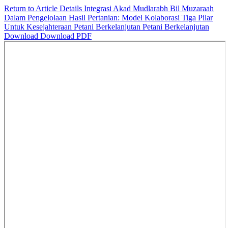
Return to Article Details
Integrasi Akad Mudlarabh Bil Muzaraah
Dalam Pengelolaan Hasil Pertanian: Model Kolaborasi Tiga Pilar
Untuk Kesejahteraan Petani Berkelanjutan Petani Berkelanjutan
Download
Download PDF