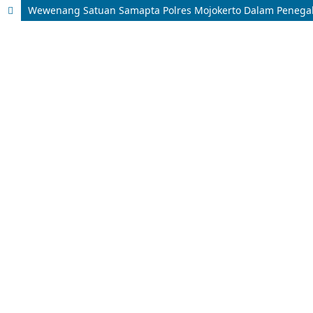
Wewenang Satuan Samapta Polres Mojokerto Dalam Penega