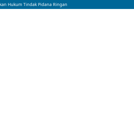
kan Hukum Tindak Pidana Ringan