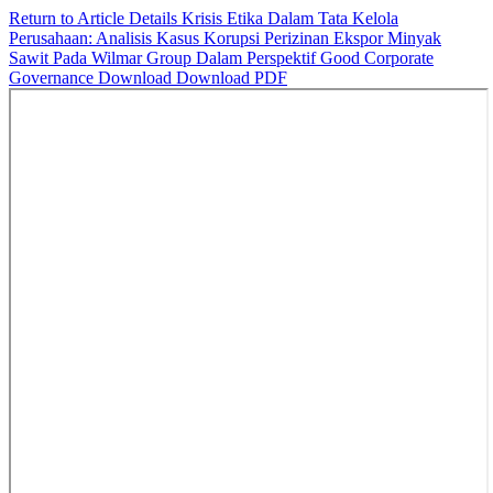
Return to Article Details
Krisis Etika Dalam Tata Kelola
Perusahaan: Analisis Kasus Korupsi Perizinan Ekspor Minyak
Sawit Pada Wilmar Group Dalam Perspektif Good Corporate
Governance
Download
Download PDF