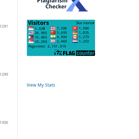
1291
1299
View My Stats
1306