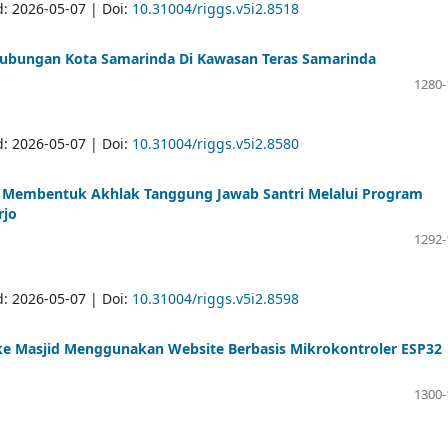
d: 2026-05-07 | Doi:
10.31004/riggs.v5i2.8518
erhubungan Kota Samarinda Di Kawasan Teras Samarinda
1280-
d: 2026-05-07 | Doi:
10.31004/riggs.v5i2.8580
 Membentuk Akhlak Tanggung Jawab Santri Melalui Program
rjo
1292-
d: 2026-05-07 | Doi:
10.31004/riggs.v5i2.8598
 ke Masjid Menggunakan Website Berbasis Mikrokontroler ESP32
1300-