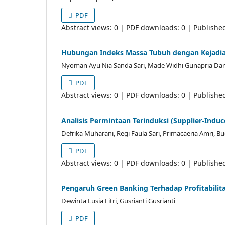
PDF
Abstract views: 0 | PDF downloads: 0 | Publishe
Hubungan Indeks Massa Tubuh dengan Kejadia
Nyoman Ayu Nia Sanda Sari, Made Widhi Gunapria Darm
PDF
Abstract views: 0 | PDF downloads: 0 | Publishe
Analisis Permintaan Terinduksi (Supplier-Indu
Defrika Muharani, Regi Faula Sari, Primacaeria Amri, B
PDF
Abstract views: 0 | PDF downloads: 0 | Publishe
Pengaruh Green Banking Terhadap Profitabili
Dewinta Lusia Fitri, Gusrianti Gusrianti
PDF