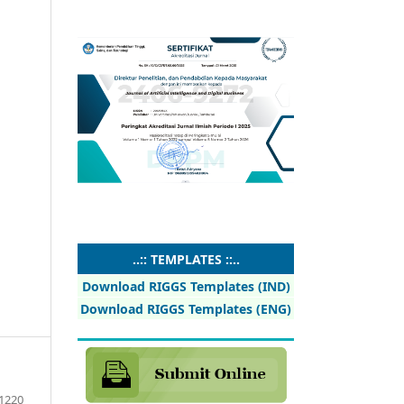
..:: TEMPLATES ::..
Download RIGGS Templates (IND)
Download RIGGS Templates (ENG)
1220