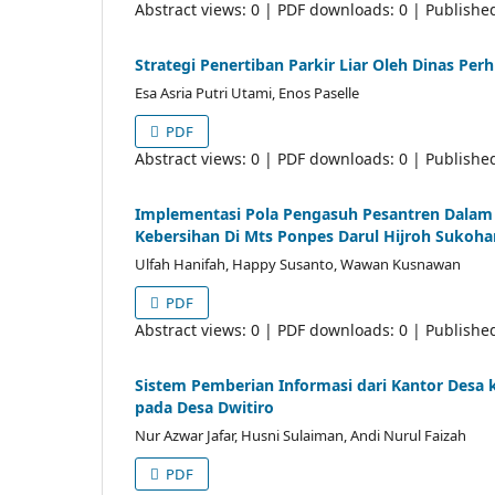
Abstract views: 0 | PDF downloads: 0 | Publishe
Strategi Penertiban Parkir Liar Oleh Dinas P
Esa Asria Putri Utami, Enos Paselle
PDF
Abstract views: 0 | PDF downloads: 0 | Publishe
Implementasi Pola Pengasuh Pesantren Dalam
Kebersihan Di Mts Ponpes Darul Hijroh Sukoha
Ulfah Hanifah, Happy Susanto, Wawan Kusnawan
PDF
Abstract views: 0 | PDF downloads: 0 | Publishe
Sistem Pemberian Informasi dari Kantor Desa
pada Desa Dwitiro
Nur Azwar Jafar, Husni Sulaiman, Andi Nurul Faizah
PDF