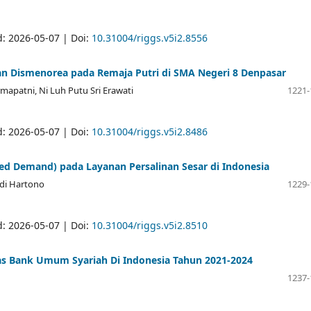
d: 2026-05-07 | Doi:
10.31004/riggs.v5i2.8556
n Dismenorea pada Remaja Putri di SMA Negeri 8 Denpasar
apatni, Ni Luh Putu Sri Erawati
1221-
d: 2026-05-07 | Doi:
10.31004/riggs.v5i2.8486
ced Demand) pada Layanan Persalinan Sesar di Indonesia
udi Hartono
1229-
d: 2026-05-07 | Doi:
10.31004/riggs.v5i2.8510
tas Bank Umum Syariah Di Indonesia Tahun 2021-2024
1237-