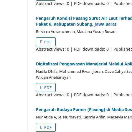
Abstract views: 0 | PDF downloads: 0 | Publishe
Pengaruh Kondisi Pasang Surut Air Laut Terha
Paket 6, Kabupaten Subang, Jawa Barat
Reivicca Auliarachman, Maulana Yusup Rosadi
PDF
Abstract views: 0 | PDF downloads: 0 | Publishe
Digitalisasi Pengawasan Manajerial Melalui Apl
Nadila Dhifa, Mohammad Rivan Jibran, Dava Cahya Sa
Wildan Ariefiansyah
PDF
Abstract views: 0 | PDF downloads: 0 | Publishe
Pengaruh Budaya Pamer (Flexing) di Media Sos
Nur Atiqa A, St. Nurhayati, Kasmia Arifin, Marseyla Ma
PDF