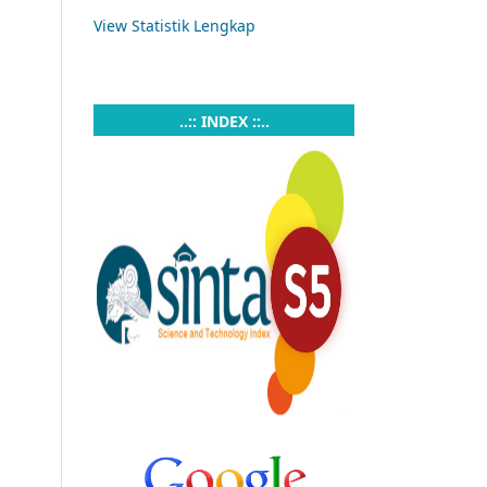
View Statistik Lengkap
..:: INDEX ::..