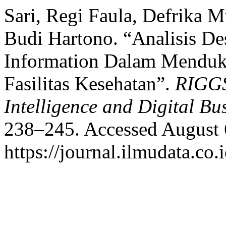
Sari, Regi Faula, Defrika M
Budi Hartono. “Analisis Des
Information Dalam Menduk
Fasilitas Kesehatan”.
RIGGS:
Intelligence and Digital Bu
238–245. Accessed August 
https://journal.ilmudata.co