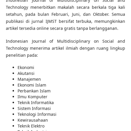
Indonesian Journal of Multidisciplinary on Social and
Technology menerbitkan makalah secara berkala tiga kali
setahun, pada bulan Februari, Juni, dan Oktober. Semua
publikasi di jurnal IJMST bersifat terbuka, memungkinkan
artikel tersedia online secara gratis tanpa berlangganan.
Indonesian Journal of Multidisciplinary on Social and
Technology menerima artikel ilmiah dengan ruang lingkup
penelitian pada:
Ekonomi
Akutansi
Manajemen
Ekonomi Islam
Perbankan Islam
Ilmu Komputer
Teknik Informatika
Sistem Informasi
Teknologi Informasi
Kewirausahaan
Teknik Elektro