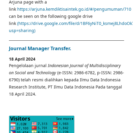
Arjuna page with a
link
https://arjuna.kemdiktisaintek.go.id/#/pengumuman/710
can be seen on the following google drive
link
(https://drive.google.com/file/d/1BF6yNiT0_ksmej8LhdoO
usp=sharing)
Journal Manager Transfer.
18 April 2024
Pengelolaan jurnal
Indonesian Journal of Multidisciplinary
on Social and Technology
(e-ISSN: 2986-6782, p-ISSN: 2986-
6790) telah resmi dialihkan kepada Ilmu Data Indonesia
Research Institute, PT Ilmu Data Indonesia Pada tanggal
18 April 2024.