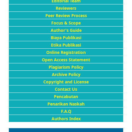
Editorial Team
Reviewers
Peer Review Process
Focus & Scope
Author's Guide
Biaya Publikasi
Etika Publikasi
Online Registration
Open Access Statement
Plagiarism Policy
Archive Policy
Copyright and License
Contact Us
Pencabutan
Penarikan Naskah
F.A.Q
Authors Index